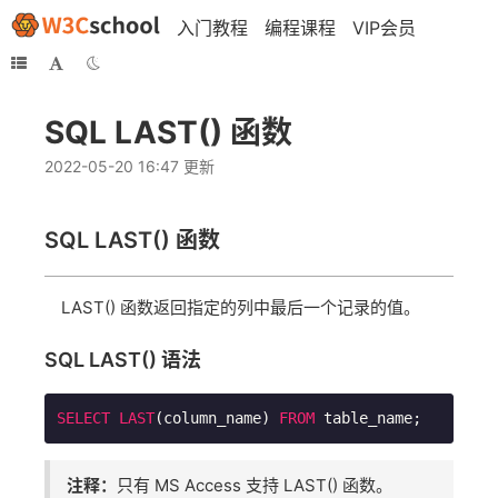
入门教程
编程课程
VIP会员
SQL LAST() 函数
2022-05-20 16:47 更新
SQL
LAST()
函数
LAST() 函数返回指定的列中最后一个记录的值。
SQL LAST() 语法
SELECT
LAST
(column_name) 
FROM
 table_name;    
注释：
只有 MS Access 支持 LAST() 函数。