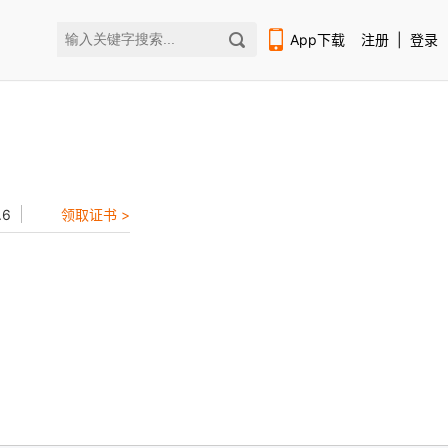
App下载
注册
|
登录
.6
领取证书 >
扫码下载编程狮APP