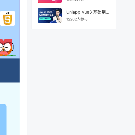
Uniapp Vue3 基础到实战
12202人参与