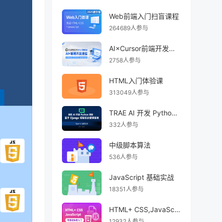
Web前端入门扫盲课程
264689人参与
AI×Cursor前端开发：零基础学HTML5·CSS3·JavaScript到高级项目实战
2758人参与
HTML入门体验课
313049人参与
TRAE AI 开发 Python Django 后台管理系统
332人参与
中级脚本算法
536人参与
JavaScript 基础实战
18351人参与
HTML+ CSS,JavaScript 前端开发零基础快速入门
12932人参与