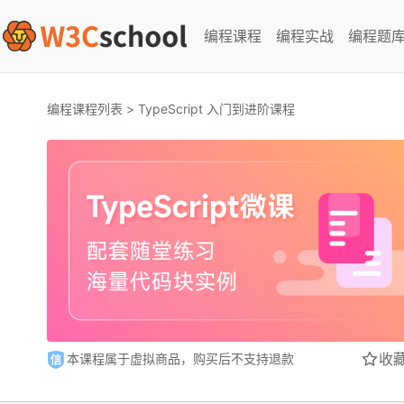
编程课程
编程实战
编程题
编程课程列表
>
TypeScript 入门到进阶课程
收
本课程属于虚拟商品，购买后不支持退款