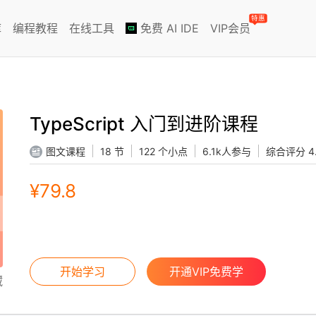
特惠
库
编程教程
在线工具
免费 AI IDE
VIP会员
TypeScript 入门到进阶课程
图文课程
18 节
122 个小点
6.1k人参与
综合评分 4
¥79.8
开始学习
开通VIP免费学
藏