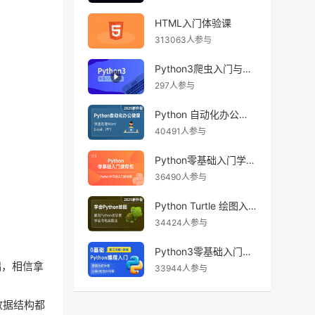
HTML入门体验课
313063人参与
Python3爬虫入门与实践
297人参与
Python 自动化办公课程
40491人参与
Python零基础入门学习包
36490人参与
Python Turtle 绘图入门课程
34424人参与
Python3零基础入门先导课【适合所有初学者】
础，相信拿
33944人参与
数据结构都