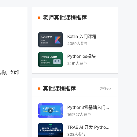
老师其他课程推荐
Kotlin 入门课程
4359人参与
Python os模块
2461人参与
结构，如堆
其他课程推荐
更多>>
Python3零基础入门到爬虫实战
169727人参与
TRAE AI 开发 Python Django 后台管理系统
338人参与