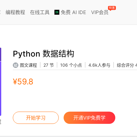
特惠
库
编程教程
在线工具
免费 AI IDE
VIP会员
Python 数据结构
图文课程
27 节
106 个小点
4.6k人参与
综合评分 4
¥59.8
开始学习
开通VIP免费学
藏