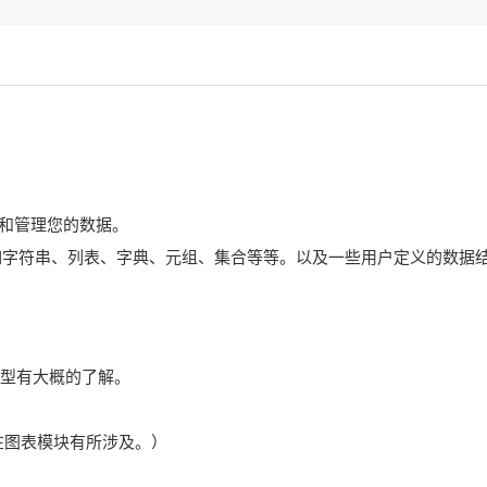
织和管理您的数据。
，例如字符串、列表、字典、元组、集合等等。以及一些用户定义的数据
数据类型有大概的了解。
在图表模块有所涉及。）