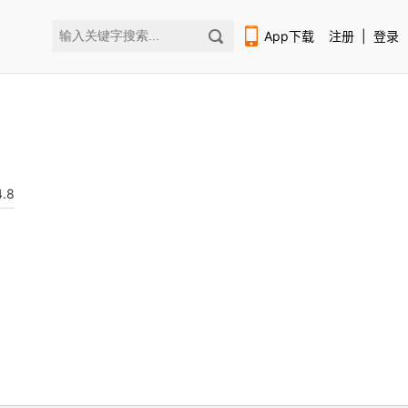
App下载
注册
|
登录
.8
扫码下载编程狮APP