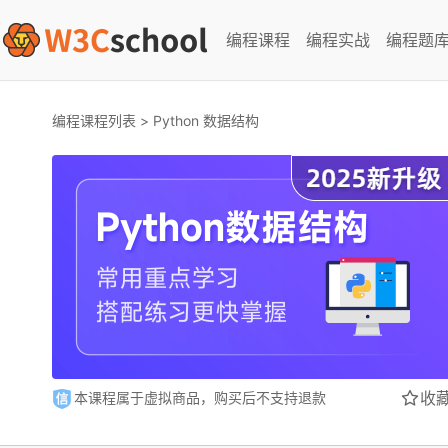
编程课程
编程实战
编程题
编程课程列表
>
Python 数据结构
收
本课程属于虚拟商品，购买后不支持退款