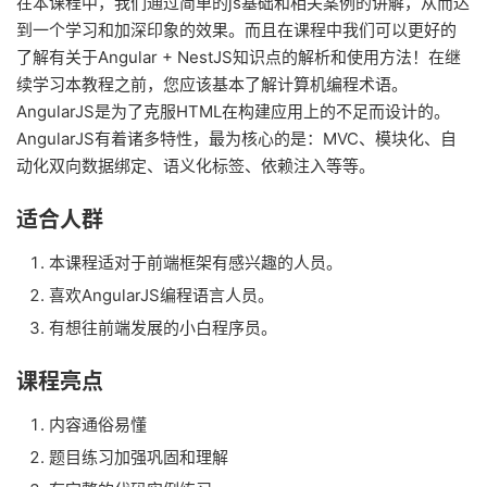
在本课程中，我们通过简单的js基础和相关案例的讲解，从而达
到一个学习和加深印象的效果。而且在课程中我们可以更好的
了解有关于Angular + NestJS知识点的解析和使用方法！在继
续学习本教程之前，您应该基本了解计算机编程术语。
AngularJS是为了克服HTML在构建应用上的不足而设计的。
AngularJS有着诸多特性，最为核心的是：MVC、模块化、自
动化双向数据绑定、语义化标签、依赖注入等等。
适合人群
本课程适对于前端框架有感兴趣的人员。
喜欢AngularJS编程语言人员。
有想往前端发展的小白程序员。
课程亮点
内容通俗易懂
题目练习加强巩固和理解