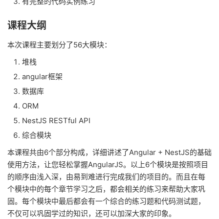
有完整的代码实例练习
课程大纲
本次课程主要划分了56大模块：
堆栈
angular框架
数据库
ORM
NestJS RESTful API
综合模块
本课程共由6个部分构成，详细讲述了Angular + NestJS的基础
使用方法，让您轻松掌握AngularJS。以上6个模块是按照项目
的顺序由浅入深，由易到难进行完成我们的项目的。而且在每
个模块中的每个章节学习之后，都会相关的练习来帮助大家巩
固。每个模块中最后都会有一个综合的练习题和代码测试题，
不仅可以巩固学过的知识，还可以加深大家的印象。