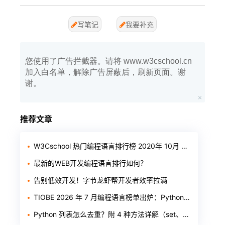
写笔记
我要补充
您使用了广告拦截器。请将 www.w3cschool.cn
加入白名单，解除广告屏蔽后，刷新页面。谢
谢。
推荐文章
W3Cschool 热门编程语言排行榜 2020年 10月 TOP10
最新的WEB开发编程语言排行如何？
告别低效开发！字节龙虾帮开发者效率拉满
TIOBE 2026 年 7 月编程语言榜单出炉：Python 稳居第一，Rust 首进前十
Python 列表怎么去重？附 4 种方法详解（set、推导式、循环、字典）