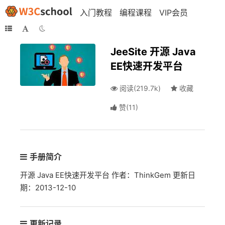
入门教程
编程课程
VIP会员
JeeSite 开源 Java
EE快速开发平台
阅读(219.7k)
收藏
赞
(
11
)
手册简介
开源 Java EE快速开发平台 作者：ThinkGem 更新日
期：2013-12-10
更新记录