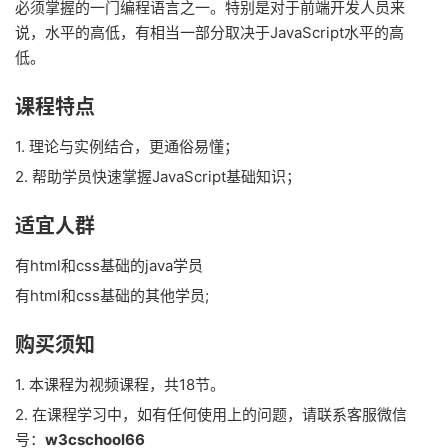
必须掌握的一门编程语言之一。特别是对于前端开发人员来
说，水平的高低，有相当一部分取决于JavaScript水平的高
低。
课程特点
1. 理论与实例结合，更通俗易懂；
2. 帮助学员快速掌握JavaScript基础知识；
适宜人群
有html和css基础的java学员
有html和css基础的其他学员;
购买须知
1. 本课程为视频课程，共18节。
2. 在课程学习中，如有任何使用上的问题，请联系客服微信
号：
w3cschool66