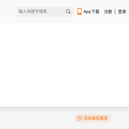
App下载
注册
|
登录
扫码下载编程狮APP
添加课程需求