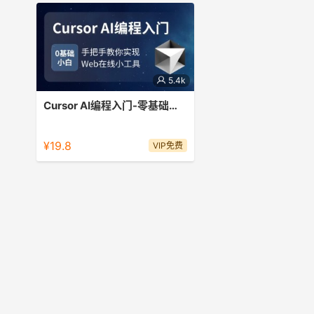
5.4k
Cursor AI编程入门-零基础开发Web在线小工具
零基础做项目，带你认识Cursor的神奇
¥19.8
VIP免费