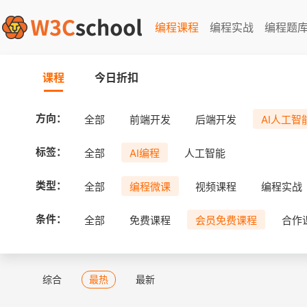
编程课程
编程实战
编程题
课程
今日折扣
方向：
全部
前端开发
后端开发
AI人工智
标签：
全部
AI编程
人工智能
类型：
全部
编程微课
视频课程
编程实战
条件：
全部
免费课程
会员免费课程
合作
综合
最热
最新