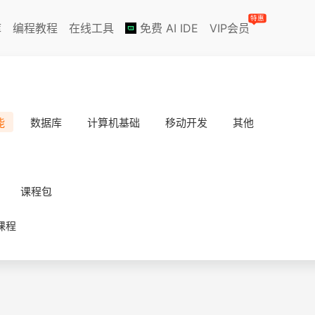
特惠
库
编程教程
在线工具
免费 AI IDE
VIP会员
能
数据库
计算机基础
移动开发
其他
课程包
课程