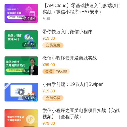
【APICloud】零基础快速入门多端项目
实战（微信小程序+H5+安卓）
免费
6.5K
带你快速入门微信小程序
¥19.80
4.2K
会员免费
微信小程序云开发商城实战
¥99.00
4.2K
会员
¥95.00
小白学前端：19节入门Swiper
¥19.80
3.8K
会员免费
微信小程序之豆瓣电影项目实战【实战
视频】（全程手敲）
¥79.80