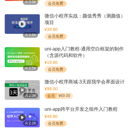
3.0K
会员免费
微信小程序实战：颜值秀秀（测颜值）
项目
¥39.80
2.6K
会员免费
uni-app入门教程-通用空白框架的制作
（含源代码和软件）
¥19.80
2.5K
会员免费
微信小程序商城-3天跟我学会界面设计
¥99.00
2.3K
会员
¥69.00
uni-app跨平台开发之组件入门教程
¥49.80
2.2K
会员免费