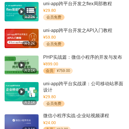
uni-app跨平台开发之flex局部教程
¥29.80
2.2K
会员免费
uni-app跨平台开发之API入门教程
¥59.80
2.2K
会员免费
PHP实战篇：微信小程序的开发与发布
¥899.00
2.1K
会员
¥759.00
uni-app跨平台实战课：公司移动站界面
设计
¥29.80
2.1K
会员免费
微信小程序实战-企业站视频课程
¥24.00