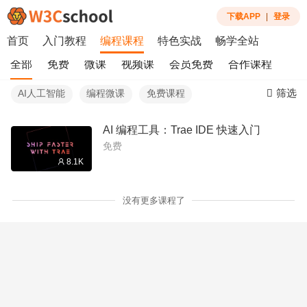
下载APP
|
登录
首页
入门教程
编程课程
特色实战
畅学全站
全部
免费
微课
视频课
会员免费
合作课程
筛选
AI人工智能
编程微课
免费课程
AI 编程工具：Trae IDE 快速入门
免费
8.1K
没有更多课程了