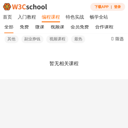
下载APP
|
登录
首页
入门教程
编程课程
特色实战
畅学全站
全部
免费
微课
视频课
会员免费
合作课程
筛选
其他
副业挣钱
视频课程
最热
暂无相关课程