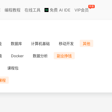
特惠
库
编程教程
在线工具
免费 AI IDE
VIP会员
能
数据库
计算机基础
移动开发
其他
级
Docker
数据分析
副业挣钱
课程包
课程