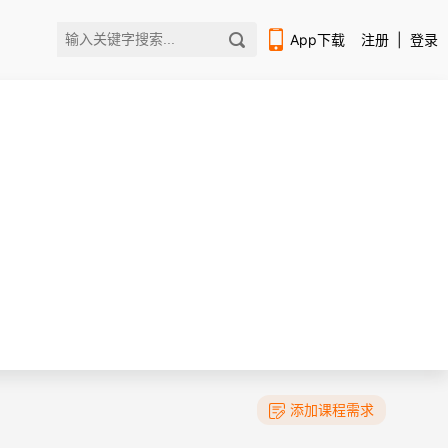
App下载
注册
|
登录
扫码下载编程狮APP
添加课程需求