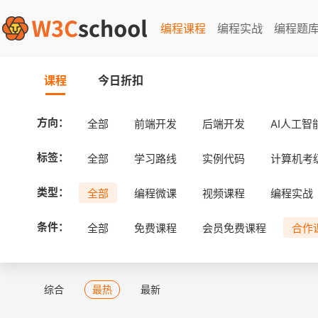
编程课程
编程实战
编程题
课程
今日折扣
方向：
全部
前端开发
后端开发
AI人工智
标签：
全部
学习路线
实例代码
计算机考
类型：
全部
编程微课
视频课程
编程实战
条件：
全部
免费课程
会员免费课程
合作
综合
最热
最新