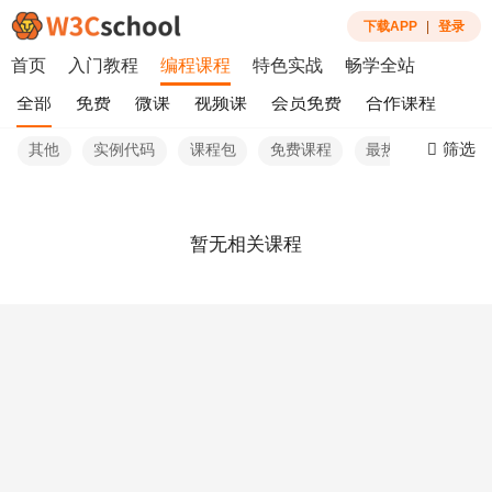
下载APP
|
登录
首页
入门教程
编程课程
特色实战
畅学全站
全部
免费
微课
视频课
会员免费
合作课程
筛选
其他
实例代码
课程包
免费课程
最热
暂无相关课程