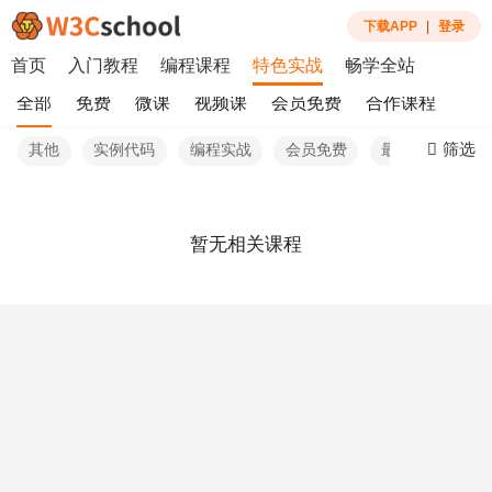
下载APP
|
登录
首页
入门教程
编程课程
特色实战
畅学全站
全部
免费
微课
视频课
会员免费
合作课程
筛选
其他
实例代码
编程实战
会员免费
最热
暂无相关课程