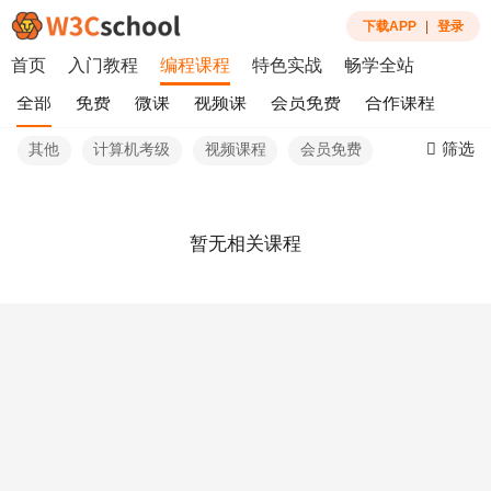
下载APP
|
登录
首页
入门教程
编程课程
特色实战
畅学全站
全部
免费
微课
视频课
会员免费
合作课程
筛选
其他
计算机考级
视频课程
会员免费
暂无相关课程