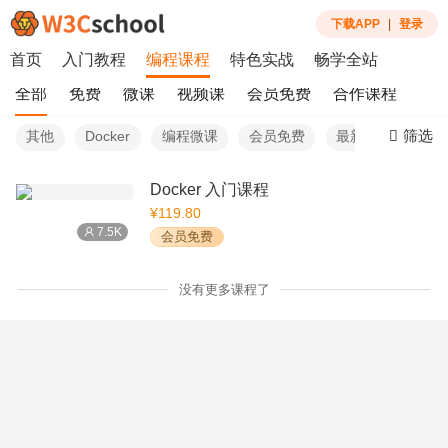
下载APP
|
登录
首页
入门教程
编程课程
特色实战
畅学全站
全部
免费
微课
视频课
会员免费
合作课程
筛选
其他
Docker
编程微课
会员免费
最新
Docker 入门课程
¥119.80
7.5K
会员免费
没有更多课程了