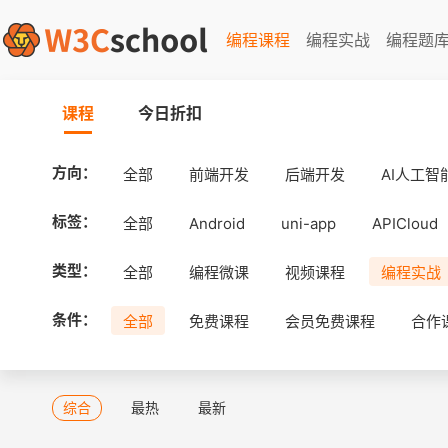
编程课程
编程实战
编程题
课程
今日折扣
方向：
全部
前端开发
后端开发
AI人工智
标签：
全部
Android
uni-app
APICloud
类型：
全部
编程微课
视频课程
编程实战
条件：
全部
免费课程
会员免费课程
合作
综合
最热
最新