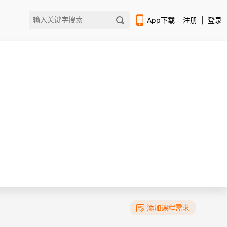
App下载
注册
|
登录
扫码下载编程狮APP
添加课程需求