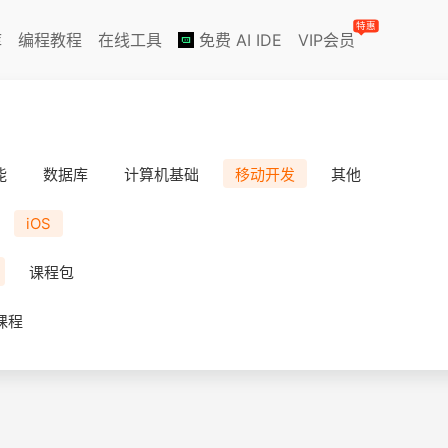
特惠
库
编程教程
在线工具
免费 AI IDE
VIP会员
能
数据库
计算机基础
移动开发
其他
iOS
课程包
课程