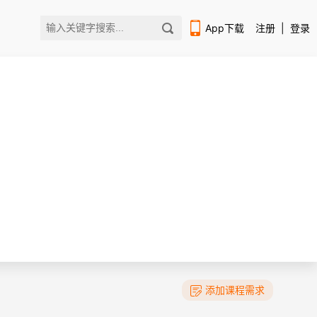
App下载
注册
|
登录
扫码下载编程狮APP
添加课程需求