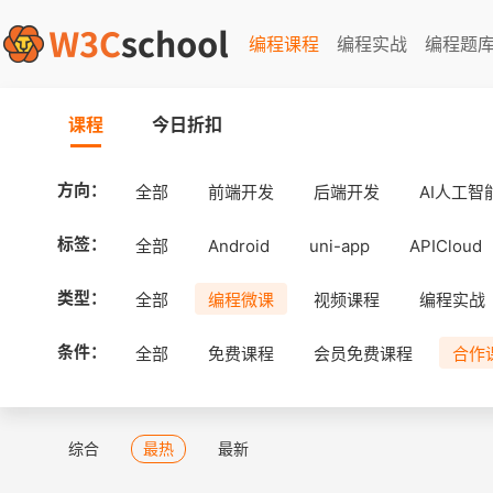
编程课程
编程实战
编程题
课程
今日折扣
方向：
全部
前端开发
后端开发
AI人工智
标签：
全部
Android
uni-app
APICloud
类型：
全部
编程微课
视频课程
编程实战
条件：
全部
免费课程
会员免费课程
合作
综合
最热
最新