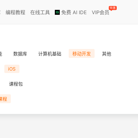
特惠
库
编程教程
在线工具
免费 AI IDE
VIP会员
能
数据库
计算机基础
移动开发
其他
iOS
课程包
课程