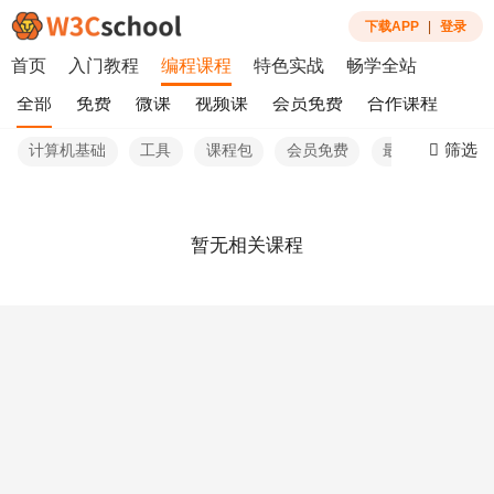
下载APP
|
登录
首页
入门教程
编程课程
特色实战
畅学全站
全部
免费
微课
视频课
会员免费
合作课程
筛选
计算机基础
工具
课程包
会员免费
最热
暂无相关课程