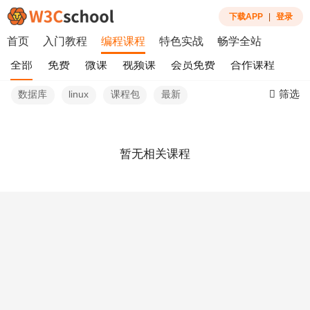
下载APP
|
登录
首页
入门教程
编程课程
特色实战
畅学全站
全部
免费
微课
视频课
会员免费
合作课程
筛选
数据库
linux
课程包
最新
暂无相关课程