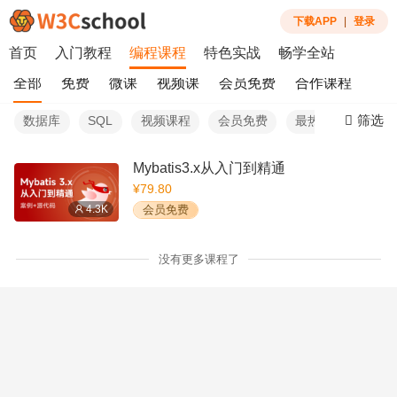
下载APP
|
登录
首页
入门教程
编程课程
特色实战
畅学全站
全部
免费
微课
视频课
会员免费
合作课程
筛选
数据库
SQL
视频课程
会员免费
最热
Mybatis3.x从入门到精通
¥79.80
4.3K
会员免费
没有更多课程了