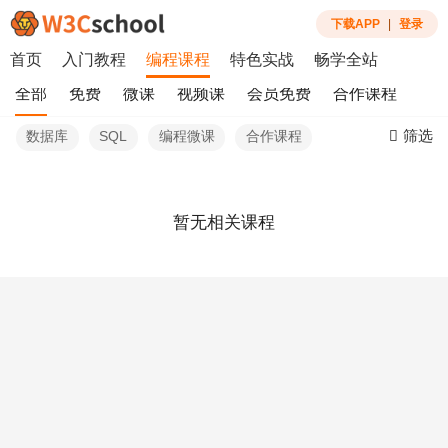
下载APP
|
登录
首页
入门教程
编程课程
特色实战
畅学全站
全部
免费
微课
视频课
会员免费
合作课程
筛选
数据库
SQL
编程微课
合作课程
暂无相关课程