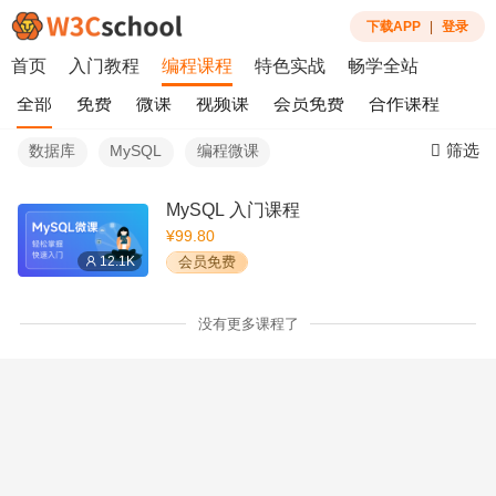
下载APP
|
登录
首页
入门教程
编程课程
特色实战
畅学全站
全部
免费
微课
视频课
会员免费
合作课程
筛选
数据库
MySQL
编程微课
MySQL 入门课程
¥99.80
12.1K
会员免费
没有更多课程了