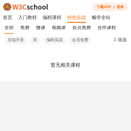
下载APP
|
登录
首页
入门教程
编程课程
特色实战
畅学全站
全部
免费
微课
视频课
会员免费
合作课程
筛选
后端开发
库
编程实战
会员免费
暂无相关课程