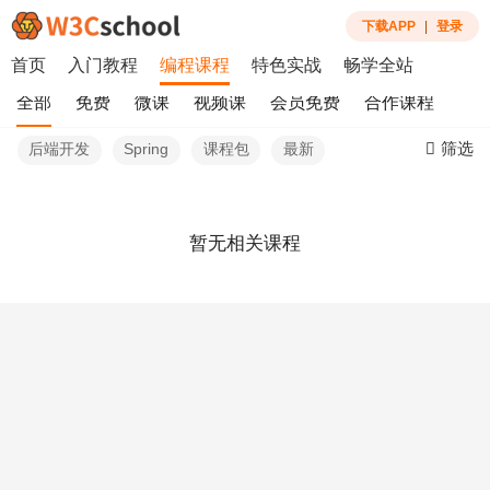
下载APP
|
登录
首页
入门教程
编程课程
特色实战
畅学全站
全部
免费
微课
视频课
会员免费
合作课程
筛选
后端开发
Spring
课程包
最新
暂无相关课程