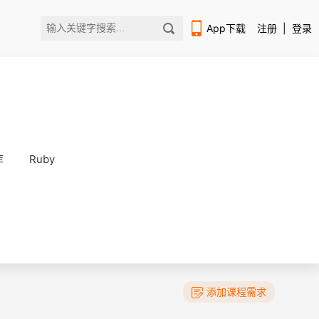
App下载
注册
|
登录
库
Ruby
扫码下载编程狮APP
添加课程需求