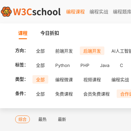
编程课程
编程实战
编程题
课程
今日折扣
方向：
全部
前端开发
后端开发
AI人工智
标签：
全部
Python
PHP
Java
C
类型：
全部
编程微课
视频课程
编程实战
条件：
全部
免费课程
会员免费课程
合作
综合
最热
最新