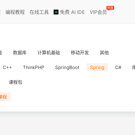
特惠
库
编程教程
在线工具
免费 AI IDE
VIP会员
能
数据库
计算机基础
移动开发
其他
C++
ThinkPHP
SpringBoot
Spring
C#
课程包
课程