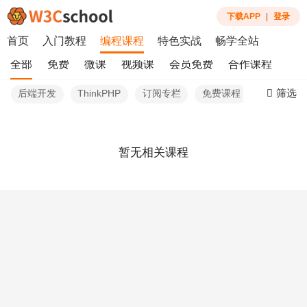
下载APP
|
登录
首页
入门教程
编程课程
特色实战
畅学全站
全部
免费
微课
视频课
会员免费
合作课程
筛选
后端开发
ThinkPHP
订阅专栏
免费课程
暂无相关课程