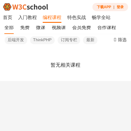
下载APP
|
登录
首页
入门教程
编程课程
特色实战
畅学全站
全部
免费
微课
视频课
会员免费
合作课程
筛选
后端开发
ThinkPHP
订阅专栏
最新
暂无相关课程