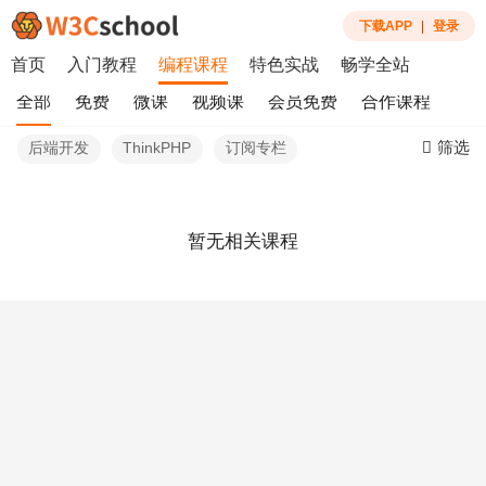
下载APP
|
登录
首页
入门教程
编程课程
特色实战
畅学全站
全部
免费
微课
视频课
会员免费
合作课程
筛选
后端开发
ThinkPHP
订阅专栏
暂无相关课程