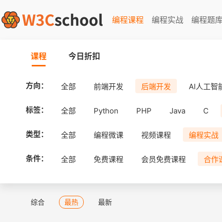
编程课程
编程实战
编程题
课程
今日折扣
方向：
全部
前端开发
后端开发
AI人工智
标签：
全部
Python
PHP
Java
C
类型：
全部
编程微课
视频课程
编程实战
条件：
全部
免费课程
会员免费课程
合作
综合
最热
最新