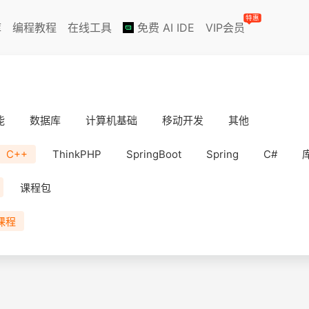
特惠
库
编程教程
在线工具
免费 AI IDE
VIP会员
能
数据库
计算机基础
移动开发
其他
C++
ThinkPHP
SpringBoot
Spring
C#
课程包
课程