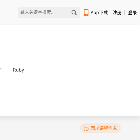
App下载
注册
|
登录
库
Ruby
扫码下载编程狮APP
添加课程需求