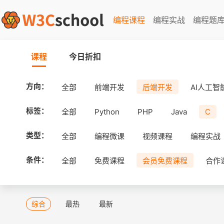
编程课程
编程实战
编程题
课程
今日折扣
方向：
全部
前端开发
后端开发
AI人工智
标签：
全部
Python
PHP
Java
C
类型：
全部
编程微课
视频课程
编程实战
条件：
全部
免费课程
会员免费课程
合作
综合
最热
最新