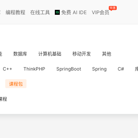
特惠
库
编程教程
在线工具
免费 AI IDE
VIP会员
能
数据库
计算机基础
移动开发
其他
C++
ThinkPHP
SpringBoot
Spring
C#
课程包
课程