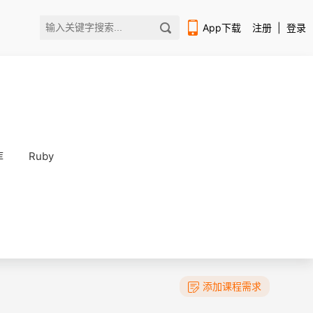
App下载
注册
|
登录
库
Ruby
扫码下载编程狮APP
添加课程需求