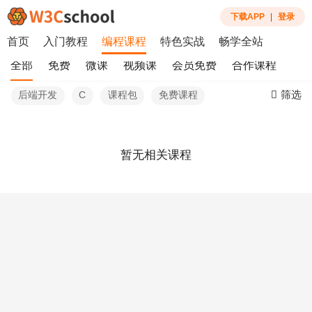
下载APP
|
登录
首页
入门教程
编程课程
特色实战
畅学全站
全部
免费
微课
视频课
会员免费
合作课程
筛选
后端开发
C
课程包
免费课程
暂无相关课程