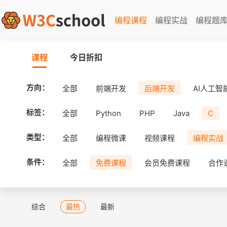
编程课程
编程实战
编程题
课程
今日折扣
方向：
全部
前端开发
后端开发
AI人工智
标签：
全部
Python
PHP
Java
C
类型：
全部
编程微课
视频课程
编程实战
条件：
全部
免费课程
会员免费课程
合作
综合
最热
最新