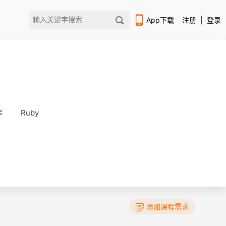
App下载
注册
|
登录
库
Ruby
扫码下载编程狮APP
添加课程需求