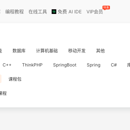
特惠
库
编程教程
在线工具
免费 AI IDE
VIP会员
能
数据库
计算机基础
移动开发
其他
C++
ThinkPHP
SpringBoot
Spring
C#
课程包
课程