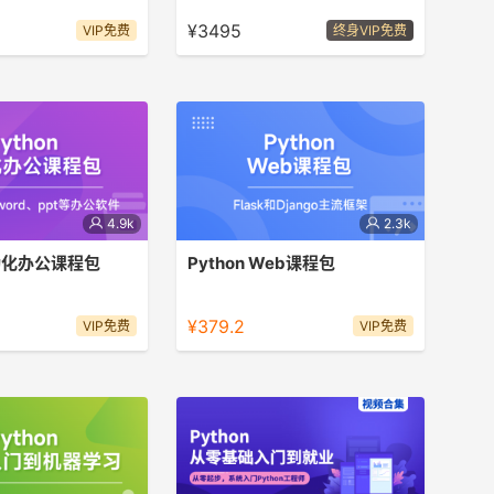
thon，C，JAVA，
就业
¥3495
VIP免费
终身VIP免费
编程世界大门。
4.9k
2.3k
自动化办公课程包
Python Web课程包
化办公课程包
Python Web课程包
¥379.2
VIP免费
VIP免费