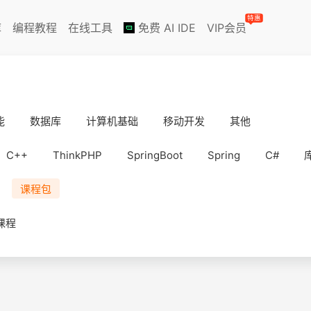
特惠
库
编程教程
在线工具
免费 AI IDE
VIP会员
能
数据库
计算机基础
移动开发
其他
C++
ThinkPHP
SpringBoot
Spring
C#
课程包
课程