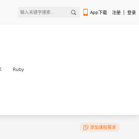
App下载
注册
|
登录
库
Ruby
扫码下载编程狮APP
添加课程需求