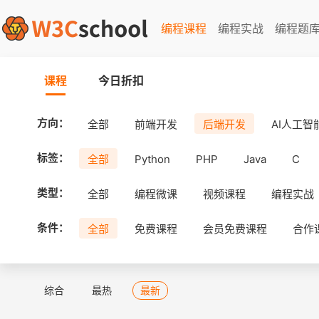
编程课程
编程实战
编程题
课程
今日折扣
方向：
全部
前端开发
后端开发
AI人工智
标签：
全部
Python
PHP
Java
C
类型：
全部
编程微课
视频课程
编程实战
条件：
全部
免费课程
会员免费课程
合作
综合
最热
最新