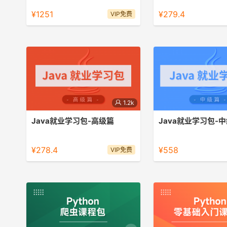
常用来开发各种类型和规模的网站和
握编程语言的精髓，打造
¥1251
¥279.4
VIP免费
Web服务。
1.2k
Java就业学习包-高级篇
Java就业学习包-
Java学习-高级篇
Java就业学习包-中级篇
¥278.4
¥558
VIP免费