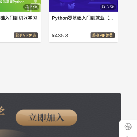
2.9k
3.5k
零基础入门到机器学习
Python零基础入门到就业（合集）
thon热门前沿领域知识
Python零基础入门到就业学习包，快
含4门课程）
速掌握Python技能。
¥435.8
终身VIP免费
终身VIP免费