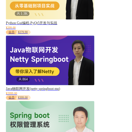
1.3K
Python Gui编程-PyQt5开发与实战
¥299.00
会员
¥279.90
864
Java物联网开发(netty springboot mq)
¥2999.00
会员
¥399.00