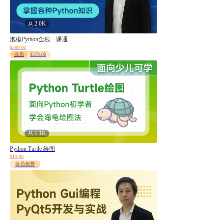
2.0K
泡椒Python全栈一课通
¥399.00
会员
¥379.00
1.1K
Python Turtle 绘图
¥19.80
会员免费