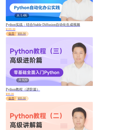
综合
1.4K
最热
Python实战：结合Stable Diffusion自动化生成视频
最新
¥199.00
会员
¥89.90
920
Python教程（进阶篇）
¥99.00
会员
¥89.00