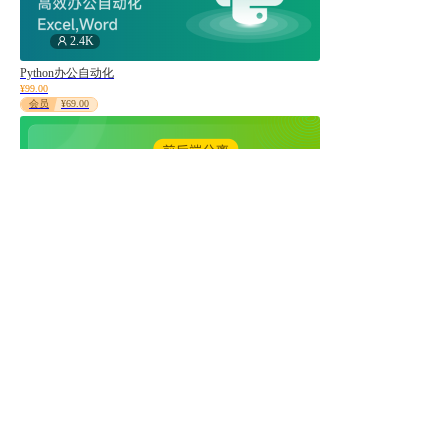
2.4K
Python办公自动化
¥99.00
会员
¥69.00
1.6K
vue3前后端分离脚手架搭建与商品导入导出实战
¥39.99
会员
¥19.99