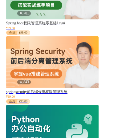
701
Spring boot权限管理系统零基础Layui
¥99.00
会员
¥99.00
843
springsecurity前后端分离权限管理系统
¥99.00
会员
¥99.00