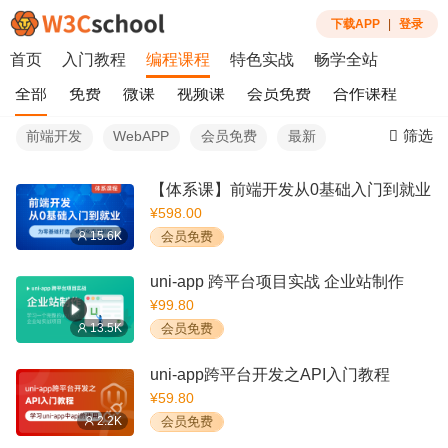
下载APP
|
登录
首页
入门教程
编程课程
特色实战
畅学全站
全部
免费
微课
视频课
会员免费
合作课程
筛选
前端开发
WebAPP
会员免费
最新
【体系课】前端开发从0基础入门到就业
¥598.00
15.6K
会员免费
uni-app 跨平台项目实战 企业站制作
¥99.80
13.5K
会员免费
uni-app跨平台开发之API入门教程
¥59.80
2.2K
会员免费