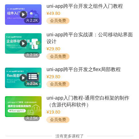
uni-app跨平台开发之组件入门教程
¥49.80
2.2K
会员免费
uni-app跨平台实战课：公司移动站界面
设计
¥29.80
2.1K
会员免费
uni-app跨平台开发之flex局部教程
¥29.80
2.2K
会员免费
uni-app入门教程-通用空白框架的制作
（含源代码和软件）
¥19.80
2.5K
会员免费
没有更多课程了