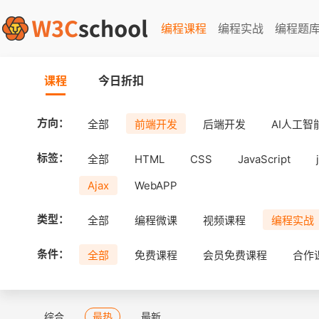
编程课程
编程实战
编程题
课程
今日折扣
方向：
全部
前端开发
后端开发
AI人工智
标签：
全部
HTML
CSS
JavaScript
Ajax
WebAPP
类型：
全部
编程微课
视频课程
编程实战
条件：
全部
免费课程
会员免费课程
合作
综合
最热
最新