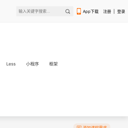
App下载
注册
|
登录
Less
小程序
框架
扫码下载编程狮APP
添加课程需求