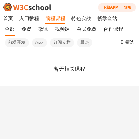
下载APP
|
登录
首页
入门教程
编程课程
特色实战
畅学全站
全部
免费
微课
视频课
会员免费
合作课程
筛选
前端开发
Ajax
订阅专栏
最热
暂无相关课程