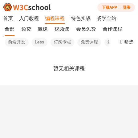
下载APP
|
登录
首页
入门教程
编程课程
特色实战
畅学全站
全部
免费
微课
视频课
会员免费
合作课程
筛选
前端开发
Less
订阅专栏
免费课程
最新
暂无相关课程