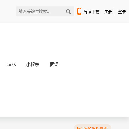
App下载
注册
|
登录
Less
小程序
框架
扫码下载编程狮APP
添加课程需求