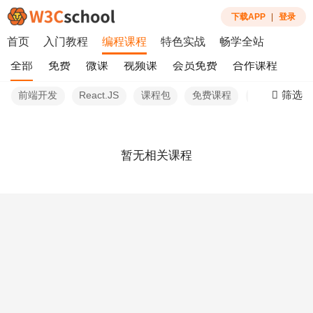
下载APP
|
登录
首页
入门教程
编程课程
特色实战
畅学全站
全部
免费
微课
视频课
会员免费
合作课程
筛选
前端开发
React.JS
课程包
免费课程
最新
暂无相关课程