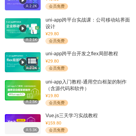
2.2K
会员免费
uni-app跨平台实战课：公司移动站界面
设计
¥29.80
2.1K
会员免费
uni-app跨平台开发之flex局部教程
¥29.80
2.2K
会员免费
uni-app入门教程-通用空白框架的制作
（含源代码和软件）
¥19.80
2.5K
会员免费
Vue.js三天学习实战教程
¥159.80
5.3K
会员免费