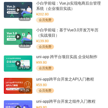
小白学前端：Vue.js实现电商后台管理
系统（企业项目实战）
¥202.80
4.5K
会员免费
小白学前端：基于Vue3.0开发万年历
（实战项目）
¥139.80
3.3K
会员免费
uni-app 跨平台项目实战 企业站制作
¥99.80
13.5K
会员免费
uni-app跨平台开发之API入门教程
¥59.80
2.2K
会员免费
uni-app跨平台开发之组件入门教程
¥49.80