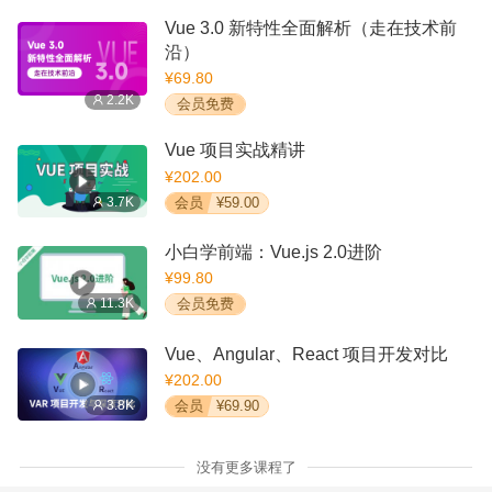
Vue 3.0 新特性全面解析（走在技术前
沿）
¥69.80
2.2K
会员免费
Vue 项目实战精讲
¥202.00
3.7K
会员
¥59.00
小白学前端：Vue.js 2.0进阶
¥99.80
11.3K
会员免费
Vue、Angular、React 项目开发对比
¥202.00
3.8K
会员
¥69.90
没有更多课程了