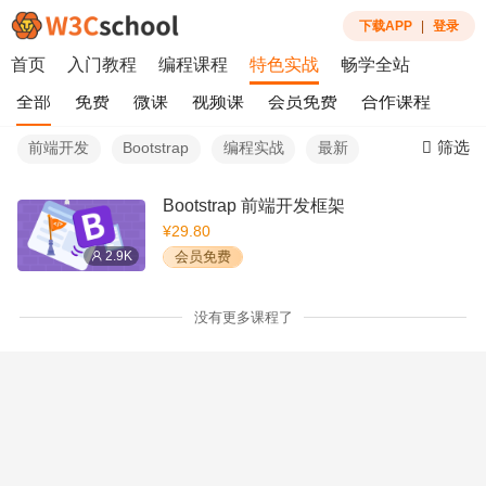
下载APP
|
登录
首页
入门教程
编程课程
特色实战
畅学全站
全部
免费
微课
视频课
会员免费
合作课程
筛选
前端开发
Bootstrap
编程实战
最新
Bootstrap 前端开发框架
¥29.80
2.9K
会员免费
没有更多课程了