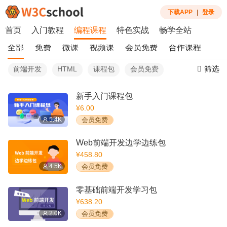
下载APP
|
登录
首页
入门教程
编程课程
特色实战
畅学全站
全部
免费
微课
视频课
会员免费
合作课程
筛选
前端开发
HTML
课程包
会员免费
新手入门课程包
¥6.00
5.4K
会员免费
Web前端开发边学边练包
¥458.80
4.5K
会员免费
零基础前端开发学习包
¥638.20
2.0K
会员免费