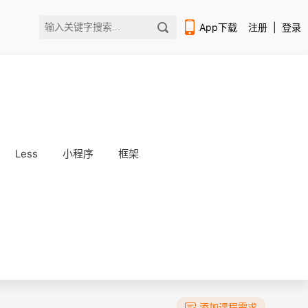
App下载
注册
|
登录
Less
小程序
框架
扫码下载编程狮APP
添加课程需求