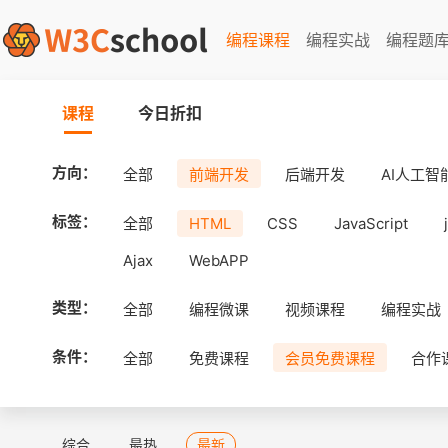
编程课程
编程实战
编程题
课程
今日折扣
方向：
全部
前端开发
后端开发
AI人工智
标签：
全部
HTML
CSS
JavaScript
Ajax
WebAPP
类型：
全部
编程微课
视频课程
编程实战
条件：
全部
免费课程
会员免费课程
合作
综合
最热
最新