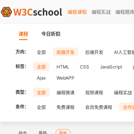
编程课程
编程实战
编程题
课程
今日折扣
方向：
全部
前端开发
后端开发
AI人工智
标签：
全部
HTML
CSS
JavaScript
Ajax
WebAPP
类型：
全部
编程微课
视频课程
编程实战
条件：
全部
免费课程
会员免费课程
合作
综合
最热
最新