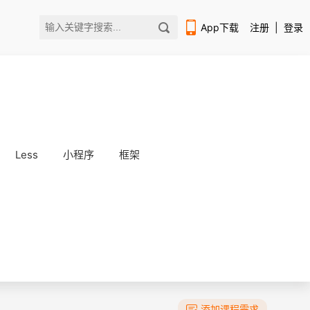
App下载
注册
|
登录
Less
小程序
框架
扫码下载编程狮APP
添加课程需求