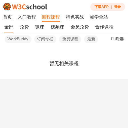
下载APP
|
登录
首页
入门教程
编程课程
特色实战
畅学全站
全部
免费
微课
视频课
会员免费
合作课程
筛选
WorkBuddy
订阅专栏
免费课程
最新
暂无相关课程