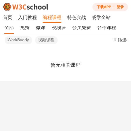
下载APP
|
登录
首页
入门教程
编程课程
特色实战
畅学全站
全部
免费
微课
视频课
会员免费
合作课程
筛选
WorkBuddy
视频课程
暂无相关课程