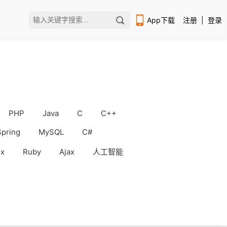
App下载
注册
|
登录
PHP
Java
C
C++
扫码下载编程狮APP
Spring
MySQL
C#
ux
Ruby
Ajax
人工智能
WorkBuddy