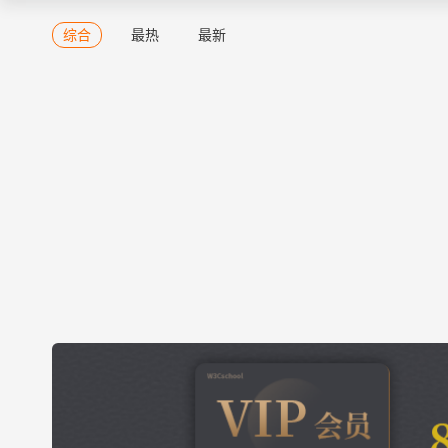
综合
最热
最新