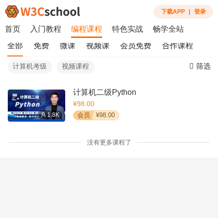
下载APP
|
登录
首页
入门教程
编程课程
特色实战
畅学全站
全部
免费
微课
视频课
会员免费
合作课程
筛选
计算机考级
视频课程
计算机二级Python
¥98.00
1.8K
会员
¥98.00
没有更多课程了